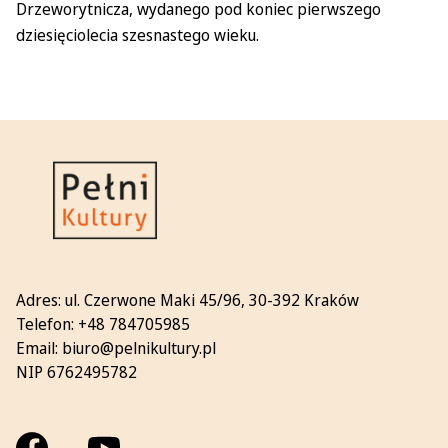
Drzeworytnicza, wydanego pod koniec pierwszego
dziesięciolecia szesnastego wieku.
Adres:
ul. Czerwone Maki 45/96, 30-392 Kraków
Telefon:
+48 784705985
Email:
biuro@pelnikultury.pl
NIP 6762495782