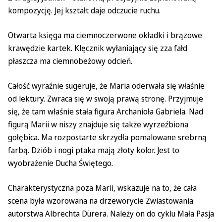
kompozycję. Jej kształt daje odczucie ruchu.
Otwarta księga ma ciemnoczerwone okładki i brązowe
krawędzie kartek. Klęcznik wyłaniający się zza fałd
płaszcza ma ciemnobeżowy odcień.
Całość wyraźnie sugeruje, że Maria oderwała się właśnie
od lektury. Zwraca się w swoją prawą stronę. Przyjmuje
się, że tam właśnie stała figura Archanioła Gabriela. Nad
figurą Marii w niszy znajduje się także wyrzeźbiona
gołębica. Ma rozpostarte skrzydła pomalowane srebrną
farbą. Dziób i nogi ptaka mają złoty kolor. Jest to
wyobrażenie Ducha Świętego.
Charakterystyczna poza Marii, wskazuje na to, że cała
scena była wzorowana na drzeworycie Zwiastowania
autorstwa Albrechta Dürera. Należy on do cyklu Mała Pasja