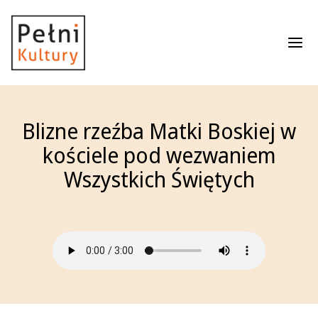
Roz
Blizne rzeźba Matki Boskiej w
kościele pod wezwaniem
Wszystkich Świętych