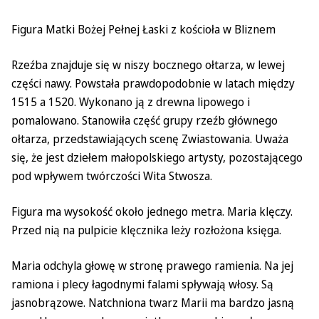
Figura Matki Bożej Pełnej Łaski z kościoła w Bliznem
Rzeźba znajduje się w niszy bocznego ołtarza, w lewej
części nawy. Powstała prawdopodobnie w latach między
1515 a 1520. Wykonano ją z drewna lipowego i
pomalowano. Stanowiła część grupy rzeźb głównego
ołtarza, przedstawiających scenę Zwiastowania. Uważa
się, że jest dziełem małopolskiego artysty, pozostającego
pod wpływem twórczości Wita Stwosza.
Figura ma wysokość około jednego metra. Maria klęczy.
Przed nią na pulpicie klęcznika leży rozłożona księga.
Maria odchyla głowę w stronę prawego ramienia. Na jej
ramiona i plecy łagodnymi falami spływają włosy. Są
jasnobrązowe. Natchniona twarz Marii ma bardzo jasną