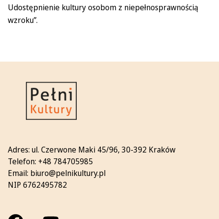
Udostępnienie kultury osobom z niepełnosprawnością
wzroku”.
Adres:
ul. Czerwone Maki 45/96, 30-392 Kraków
Telefon:
+48 784705985
Email:
biuro@pelnikultury.pl
NIP 6762495782