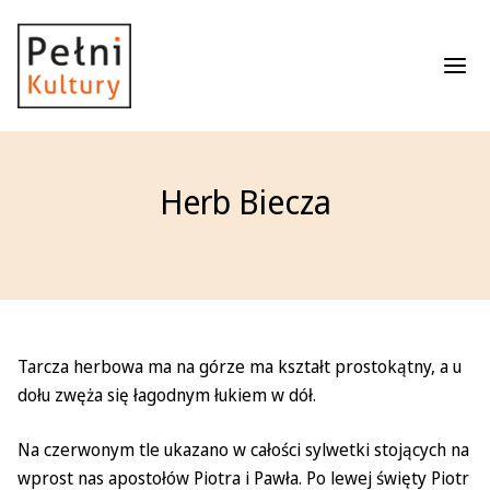
Roz
Herb Biecza
Tarcza herbowa ma na górze ma kształt prostokątny, a u
dołu zwęża się łagodnym łukiem w dół.
Na czerwonym tle ukazano w całości sylwetki stojących na
wprost nas apostołów Piotra i Pawła. Po lewej święty Piotr