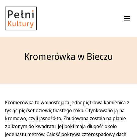
Roz
Kromerówka w Bieczu
Kromerówka to wolnostojąca jednopiętrowa kamienica z
tysiąc pięćset dziewiętnastego roku. Otynkowano ją na
kremowo, czyli jasnożółto. Zbudowana została na planie
zbliżonym do kwadratu. Jej boki mają długość około
jedenastu metrów. Całość pokrywa czterospadowy dach