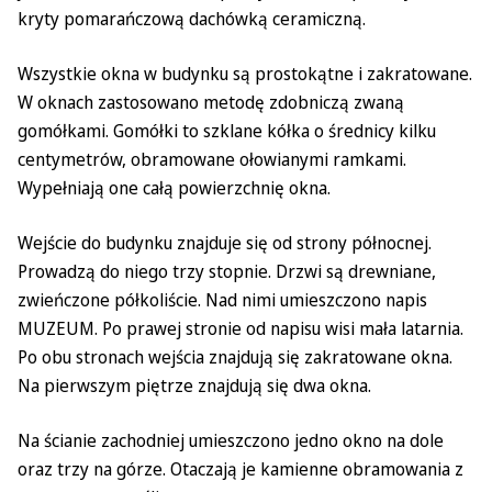
kryty pomarańczową dachówką ceramiczną.
Wszystkie okna w budynku są prostokątne i zakratowane.
W oknach zastosowano metodę zdobniczą zwaną
gomółkami. Gomółki to szklane kółka o średnicy kilku
centymetrów, obramowane ołowianymi ramkami.
Wypełniają one całą powierzchnię okna.
Wejście do budynku znajduje się od strony północnej.
Prowadzą do niego trzy stopnie. Drzwi są drewniane,
zwieńczone półkoliście. Nad nimi umieszczono napis
MUZEUM. Po prawej stronie od napisu wisi mała latarnia.
Po obu stronach wejścia znajdują się zakratowane okna.
Na pierwszym piętrze znajdują się dwa okna.
Na ścianie zachodniej umieszczono jedno okno na dole
oraz trzy na górze. Otaczają je kamienne obramowania z