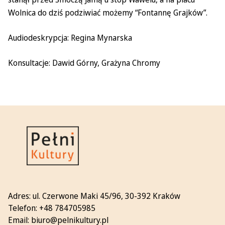
Wolnica do dziś podziwiać możemy “Fontannę Grajków”.
Audiodeskrypcja: Regina Mynarska
Konsultacje: Dawid Górny, Grażyna Chromy
Adres:
ul. Czerwone Maki 45/96, 30-392 Kraków
Telefon:
+48 784705985
Email:
biuro@pelnikultury.pl