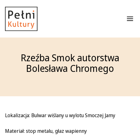
Roz
Rzeźba Smok autorstwa
Bolesława Chromego
Lokalizacja: Bulwar wiślany u wylotu Smoczej Jamy
Materiał: stop metalu, głaz wapienny