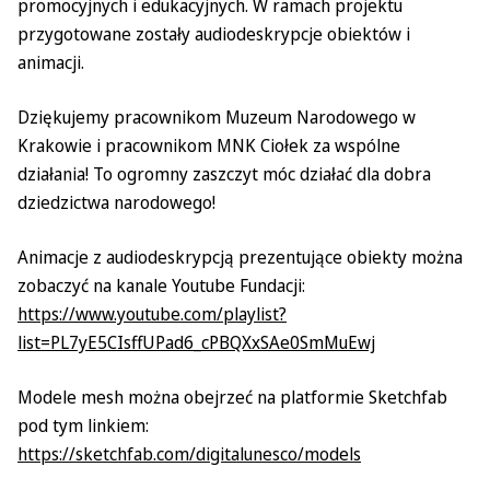
promocyjnych i edukacyjnych. W ramach projektu
przygotowane zostały audiodeskrypcje obiektów i
animacji.
Dziękujemy pracownikom Muzeum Narodowego w
Krakowie i pracownikom MNK Ciołek za wspólne
działania! To ogromny zaszczyt móc działać dla dobra
dziedzictwa narodowego!
Animacje z audiodeskrypcją prezentujące obiekty można
zobaczyć na kanale Youtube Fundacji:
https://www.youtube.com/playlist?
list=PL7yE5CIsffUPad6_cPBQXxSAe0SmMuEwj
Modele mesh można obejrzeć na platformie Sketchfab
pod tym linkiem:
https://sketchfab.com/digitalunesco/models