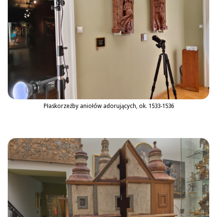
Płaskorzeźby aniołów adorujących, ok. 1533-1536