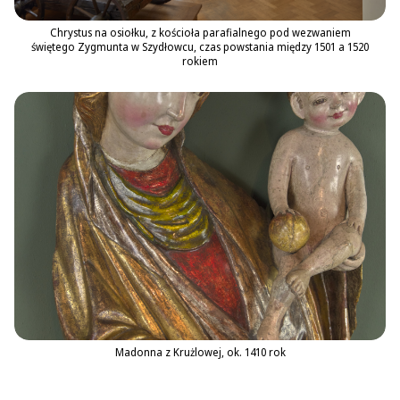
Chrystus na osiołku, z kościoła parafialnego pod wezwaniem
świętego Zygmunta w Szydłowcu, czas powstania między 1501 a 1520
rokiem
Madonna z Krużlowej, ok. 1410 rok