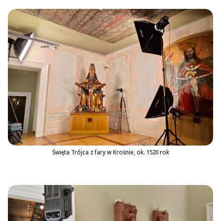
Święta Trójca z fary w Krośnie, ok. 1520 rok