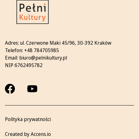
Adres:
ul. Czerwone Maki 45/96, 30-392 Kraków
Telefon:
+48 784705985
Email:
biuro@pelnikultury.pl
NIP 6762495782
Facebook
Youtube
Polityka prywatności
Created by Accens.io