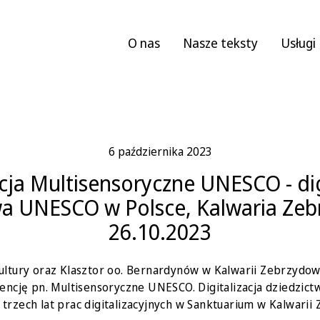
O nas
Nasze teksty
Usługi
6 października 2023
ja Multisensoryczne UNESCO - dig
wa UNESCO w Polsce, Kalwaria Ze
26.10.2023
Kultury oraz Klasztor oo. Bernardynów w Kalwarii Zebrzydow
encję pn. Multisensoryczne UNESCO. Digitalizacja dziedzic
rzech lat prac digitalizacyjnych w Sanktuarium w Kalwarii