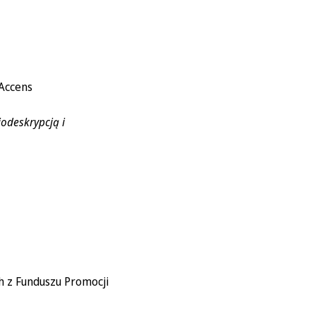
 Accens
odeskrypcją i
h z Funduszu Promocji