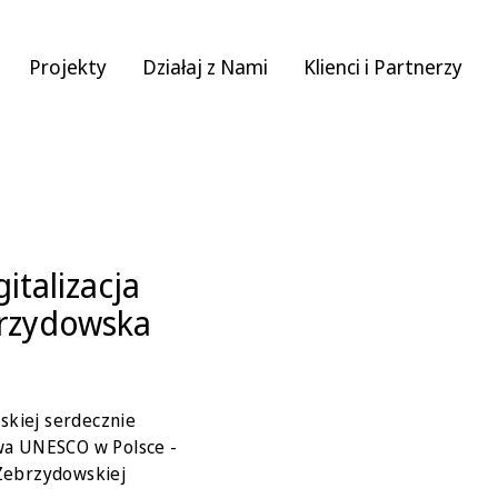
Projekty
Działaj z Nami
Klienci i Partnerzy
italizacja
brzydowska
skiej serdecznie
twa UNESCO w Polsce -
 Zebrzydowskiej