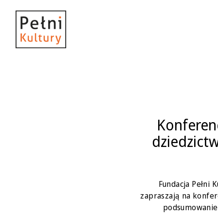
Konferenc
dziedzict
Fundacja Pełni 
zapraszają na konfer
podsumowanie t