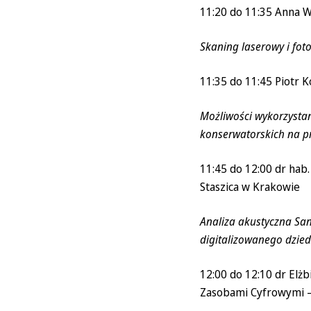
11:20 do 11:35 Anna Wó
Skaning laserowy i fot
11:35 do 11:45 Piotr K
Możliwości wykorzystan
konserwatorskich na p
11:45 do 12:00 dr hab.
Staszica w Krakowie
Analiza akustyczna Sa
digitalizowanego dzied
12:00 do 12:10 dr Elżb
Zasobami Cyfrowymi 