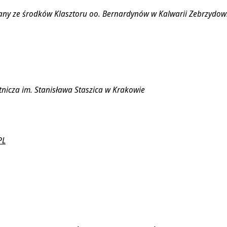
any ze środków Klasztoru oo. Bernardynów w Kalwarii Zebrzydow
nicza im. Stanisława Staszica w Krakowie
PL