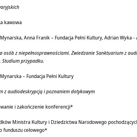
waryjskich
wa kawowa
Mynarska, Anna Franik – Fundacja Pełni Kultury, Adrian Wyka -
la osób z niepełnosprawnościami. Zwiedzanie Sanktuarium z audi
. Studium przypadku.
 Mynarska – Fundacja Pełni Kultury
m z audiodeskrypcją i poznaniem dotykowym
wanie i zakończenie konferencji*
dków Ministra Kultury i Dziedzictwa Narodowego pochodzącyc
o funduszu celowego*