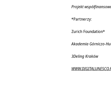
Projekt współfinansow
*Partnerzy:
Zurich Foundation*
Akademia Górniczo-Hut
3Deling Kraków
WWW.DIGITALUNESCO.