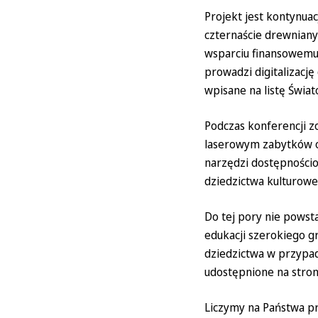
Projekt jest kontynuac
czternaście drewniany
wsparciu finansowemu
prowadzi digitalizacj
wpisane na listę Świa
Podczas konferencji z
laserowym zabytków o
narzędzi dostępności
dziedzictwa kulturowe
Do tej pory nie powsta
edukacji szerokiego 
dziedzictwa w przypad
udostępnione na stro
Liczymy na Państwa pr