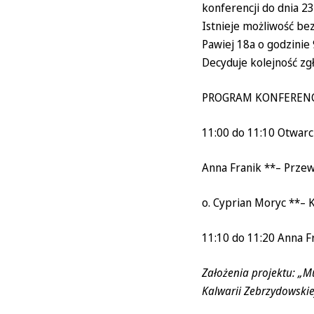
konferencji do dnia 23
Istnieje możliwość be
Pawiej 18a o godzinie 
Decyduje kolejność zgł
PROGRAM KONFERENC
11:00 do 11:10 Otwarc
Anna Franik **– Przew
o. Cyprian Moryc **– 
11:10 do 11:20 Anna F
Założenia projektu: „M
Kalwarii Zebrzydowskie