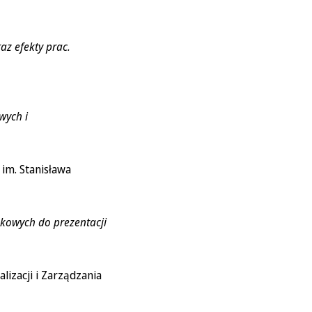
az efekty prac.
wych i
 im. Stanisława
kowych do prezentacji
lizacji i Zarządzania