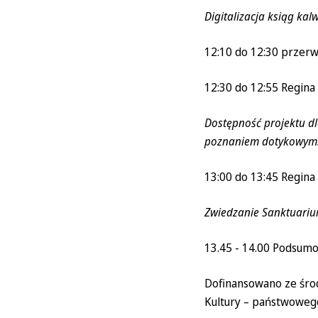
Digitalizacja ksiąg kal
12:10 do 12:30 przer
12:30 do 12:55 Regina 
Dostępność projektu d
poznaniem dotykowym
13:00 do 13:45 Regina
Zwiedzanie Sanktuariu
13.45 - 14.00 Podsumo
Dofinansowano ze śro
Kultury – państwoweg